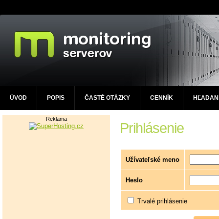
ÚVOD
POPIS
ČASTÉ OTÁZKY
CENNÍK
HĽADAN
Reklama
Prihlásenie
Užívateľské meno
Heslo
Trvalé prihlásenie