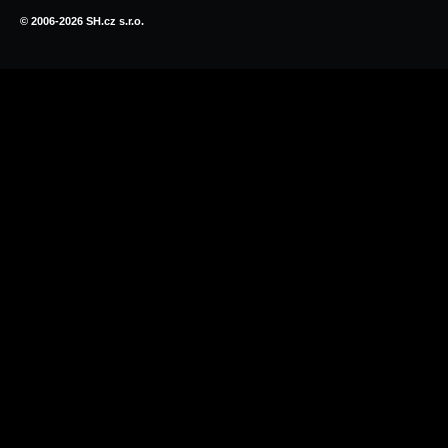
© 2006-2026 SH.cz s.r.o.