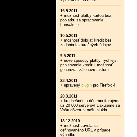
15.5.2011
+ možnosť platby kartou bez
poplatku za spracovanie
transakcie
10.5.2011
+ možnosť dobíjať kredit bez
zadania fakturačných údajov
9.5.2011
+ nové spôsoby platby, rýchlejší
pripisovanie kreditu, možnosť
generovať zálohovú faktúru
23.4.2011
+ upravený
plugin
pro Firefox 4
20.3.2011
+ ku dnešnému dňu monitorujeme
už 20 000 serverov! Ďakujeme za
Vašu dôveru v našu službu.
18.12.2010
+ možnosť zavolania
definovaného URL v prípade
výpadku