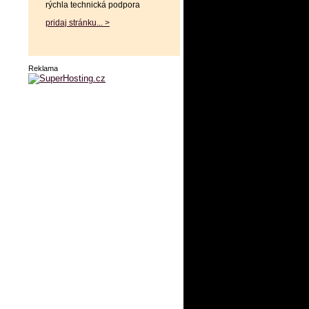
rýchla technická podpora
pridaj stránku... >
Reklama