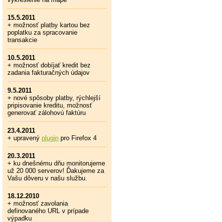
15.5.2011
+ možnosť platby kartou bez
poplatku za spracovanie
transakcie
10.5.2011
+ možnosť dobíjať kredit bez
zadania fakturačných údajov
9.5.2011
+ nové spôsoby platby, rýchlejší
pripisovanie kreditu, možnosť
generovať zálohovú faktúru
23.4.2011
+ upravený
plugin
pro Firefox 4
20.3.2011
+ ku dnešnému dňu monitorujeme
už 20 000 serverov! Ďakujeme za
Vašu dôveru v našu službu.
18.12.2010
+ možnosť zavolania
definovaného URL v prípade
výpadku